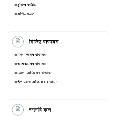
চুক্তির কাঠামো
এপিএমএস
বিভিন্ন বাতায়ন
মন্ত্রণালয়ের বাতায়ন
অধিদপ্তরের বাতায়ন
জেলা অফিসের বাতায়ন
উপজেলা অফিসের বাতায়ন
জরূরি কল