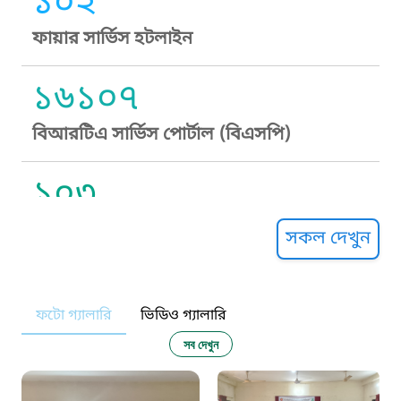
১০২
ফায়ার সার্ভিস হটলাইন
১৬১০৭
বিআরটিএ সার্ভিস পোর্টাল (বিএসপি)
১০৩
সুপ্রীম কোর্ট হেল্পলাইন
সকল দেখুন
১০৯
ফটো গ্যালারি
ভিডিও গ্যালারি
নারী ও শিশু নির্যাতন প্রতিরোধ
সব দেখুন
১০৬