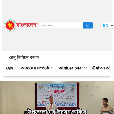
বাংলাদেশ জাতীয় তথ্য বাতায়ন
BN
দেখুন
মেনু নির্বাচন করুন
আমাদের সম্পর্কে
আমাদের সেবা
ঊর্ধ্বতন অফ
উপজেলা যুব উন্নয়ন অফিস