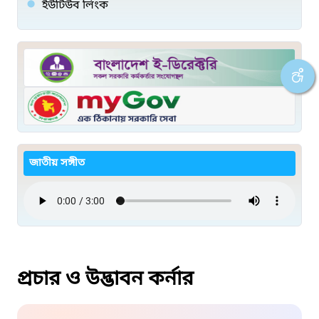
ইউটিউব লিংক
জাতীয় সঙ্গীত
প্রচার ও উদ্ভাবন কর্নার