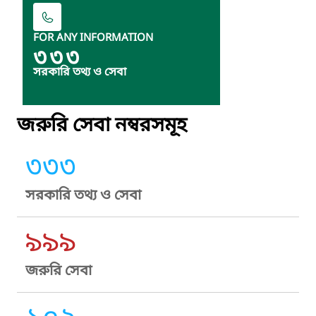
FOR ANY INFORMATION
৩৩৩
সরকারি তথ্য ও সেবা
জরুরি সেবা নম্বরসমূহ
৩৩৩
সরকারি তথ্য ও সেবা
৯৯৯
জরুরি সেবা