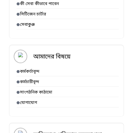
কী সেবা কীভাবে পাবেন
সিটিজেন চার্টার
সেবাকুঞ্জ
আমাদের বিষয়ে
কর্মকর্তাবৃন্দ
কর্মচারীবৃন্দ
সাংগঠনিক কাঠামো
যোগাযোগ