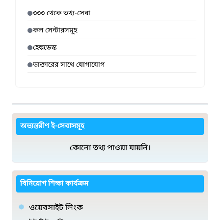
৩৩৩ থেকে তথ্য-সেবা
কল সেন্টারসমূহ
হেল্পডেস্ক
ডাক্তারের সাথে যোগাযোগ
অভ্যন্তরীণ ই-সেবাসমূহ
কোনো তথ্য পাওয়া যায়নি।
বিনিয়োগ শিক্ষা কার্যক্রম
ওয়েবসাইট লিংক